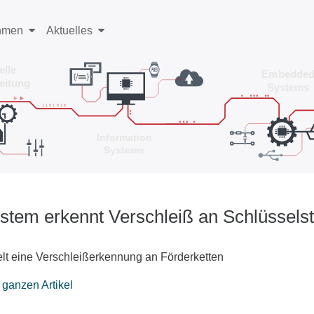
hmen
Aktuelles
tem erkennt Verschleiß an Schlüsselst
elt eine Verschleißerkennung an Förderketten
 ganzen Artikel