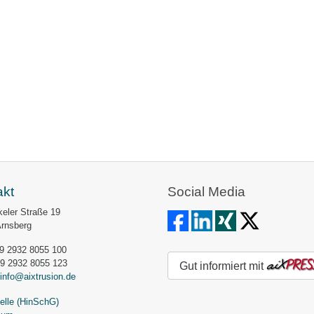
akt
Social Media
eler Straße 19
Arnsberg
49 2932 8055 100
49 2932 8055 123
Gut informiert mit
info@aixtrusion.de
elle (HinSchG)