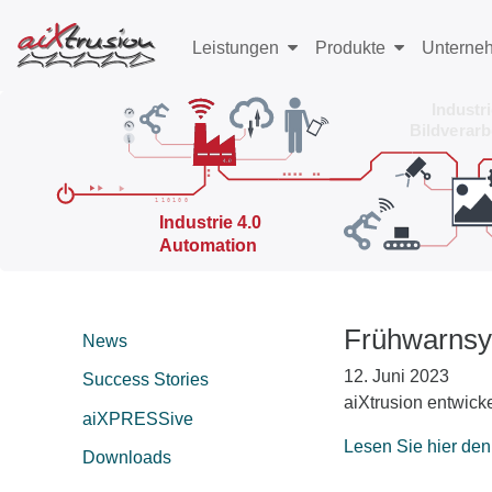
Leistungen
Produkte
Unterne
Frühwarnsys
News
12. Juni 2023
Success Stories
aiXtrusion entwick
aiXPRESSive
Lesen Sie hier den
Downloads