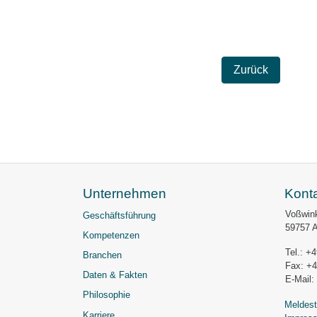
Zurück
Unternehmen
Kont
Voßwink
Geschäftsführung
59757 
Kompetenzen
Tel.: +
Branchen
Fax: +
Daten & Fakten
E-Mail:
Philosophie
Meldest
Karriere