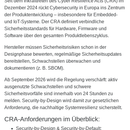
Seit dem Inkrafttreten des Cyber Resilience Acts (CRA) im
Dezember 2024 rückt Cybersecurity in Europa ins Zentrum
der Produktentwicklung – insbesondere für Embedded-
und IoT-Systeme. Der CRA definiert verbindliche
Sicherheitsstandards für Hardware, Firmware und
Software über den gesamten Produktlebenszyklus.
Hersteller müssen Sicherheitsrisiken schon in der
Designphase bewerten, regelmäßige Sicherheitsupdates
bereitstellen, Schwachstellen überwachen und
dokumentieren (z. B. SBOM).
Ab September 2026 wird die Regelung verschärft: aktiv
ausgenutzte Schwachstellen und schwere
Sicherheitsvorfälle sind innerhalb von 24 Stunden zu
melden. Security-by-Design wird damit zur gesetzlichen
Anforderung, die nachhaltige Systemresilienz sicherstellt.
CRA-Anforderungen im Überblick:
Security-by-Design & Security-by-Default: