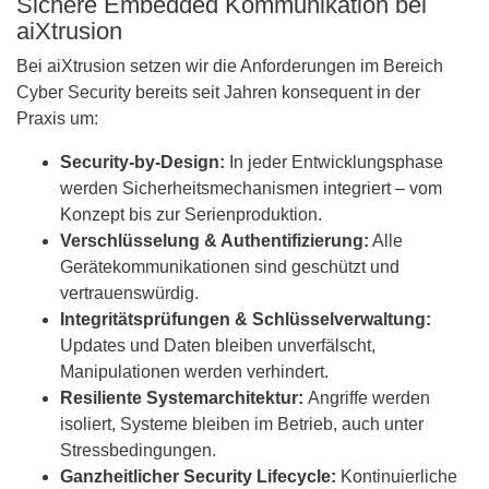
Sichere Embedded Kommunikation bei
aiXtrusion
Bei aiXtrusion setzen wir die Anforderungen im Bereich
Cyber Security bereits seit Jahren konsequent in der
Praxis um:
Security-by-Design:
In jeder Entwicklungsphase
werden Sicherheitsmechanismen integriert – vom
Konzept bis zur Serienproduktion.
Verschlüsselung & Authentifizierung:
Alle
Gerätekommunikationen sind geschützt und
vertrauenswürdig.
Integritätsprüfungen & Schlüsselverwaltung:
Updates und Daten bleiben unverfälscht,
Manipulationen werden verhindert.
Resiliente Systemarchitektur:
Angriffe werden
isoliert, Systeme bleiben im Betrieb, auch unter
Stressbedingungen.
Ganzheitlicher Security Lifecycle:
Kontinuierliche