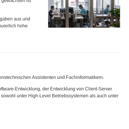
n gewachsen ist
ufgaben aus und
nuierlich hohe
ionstechnischen Assistenten und Fachinformatikern.
ftware-Entwicklung, der Entwicklung von Client-Server
sowohl unter High-Level Betriebssystemen als auch unter