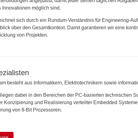
iterbildungen angepasst, damit jeder seinen täglichen Aufgabe
 Innovationen möglich sind.
zeichnet sich durch ein Rundum-Verständnis für Engineering-A
blick über den Gesamtkontext. Damit garantieren wir eine konti
icklung von Projekten.
zialisten
m besteht aus Informatikern, Elektrotechnikern sowie informat
iegen dabei in den Bereichen der PC-basierten technischen So
r Konzipierung und Realisierung verteilter Embedded Systeme 
rung von 8-Bit Prozessoren.
ware