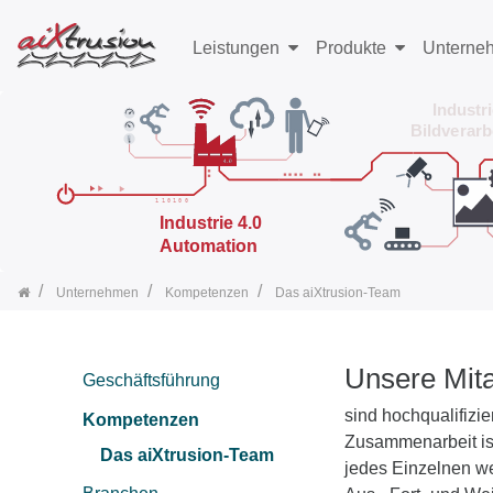
Leistungen
Produkte
Unterne
Unternehmen
Kompetenzen
Das aiXtrusion-Team
Unsere Mita
Geschäftsführung
sind hochqualifizie
Kompetenzen
Zusammenarbeit ist
Das aiXtrusion-Team
jedes Einzelnen w