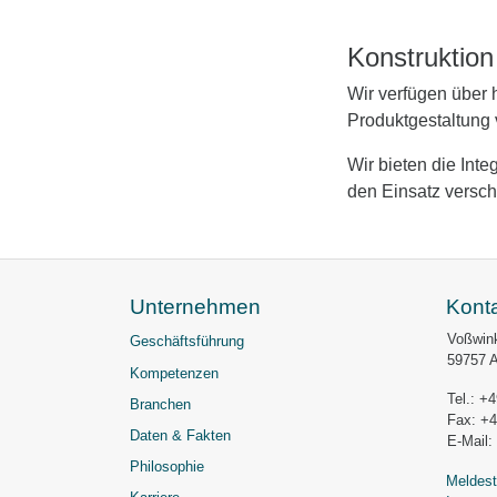
Konstruktion
Wir verfügen über 
Produktgestaltung
Wir bieten die Int
den Einsatz versc
Unternehmen
Kont
Voßwink
Geschäftsführung
59757 
Kompetenzen
Tel.: +
Branchen
Fax: +
Daten & Fakten
E-Mail:
Philosophie
Meldest