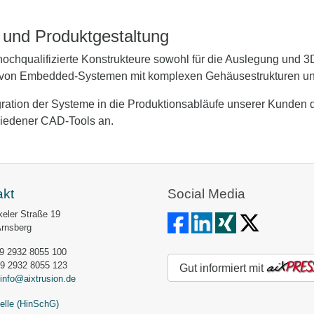
 und Produktgestaltung
hochqualifizierte Konstrukteure sowohl für die Auslegung und 3
 von Embedded-Systemen mit komplexen Gehäusestrukturen un
egration der Systeme in die Produktionsabläufe unserer Kunde
hiedener CAD-Tools an.
akt
Social Media
eler Straße 19
Arnsberg
49 2932 8055 100
49 2932 8055 123
Gut informiert mit
info@aixtrusion.de
elle (HinSchG)