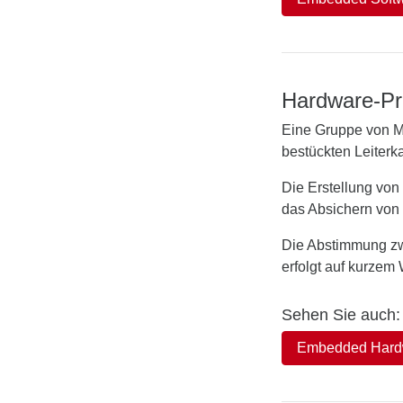
Hardware-Pr
Eine Gruppe von Mi
bestückten Leiterkar
Die Erstellung vo
das Absichern von
Die Abstimmung zwi
erfolgt auf kurzem
Sehen Sie auch:
Embedded Hard