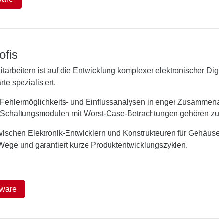
ofis
tarbeitern ist auf die Entwicklung komplexer elektronischer Dig
te spezialisiert.
n Fehlermöglichkeits- und Einflussanalysen in enger Zusammen
 Schaltungsmodulen mit Worst-Case-Betrachtungen gehören zum 
schen Elektronik-Entwicklern und Konstrukteuren für Gehäusek
 Wege und garantiert kurze Produktentwicklungszyklen.
ware