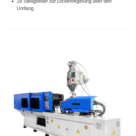
18 Stellglieder zur Dickenregelung über den
Umfang